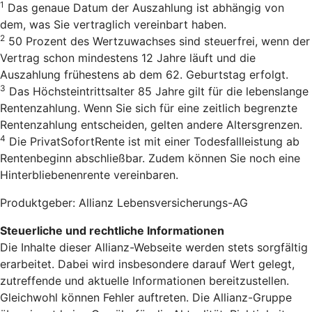
1
Das genaue Datum der Auszahlung ist abhängig von
dem, was Sie vertraglich vereinbart haben.
2
50 Prozent des Wertzuwachses sind steuerfrei, wenn der
Vertrag schon mindestens 12 Jahre läuft und die
Auszahlung frühestens ab dem 62. Geburtstag erfolgt.
3
Das Höchsteintrittsalter 85 Jahre gilt für die lebenslange
Rentenzahlung. Wenn Sie sich für eine zeitlich begrenzte
Rentenzahlung entscheiden, gelten andere Altersgrenzen.
4
Die PrivatSofortRente ist mit einer Todesfallleistung ab
Rentenbeginn abschließbar. Zudem können Sie noch eine
Hinterbliebenenrente vereinbaren.
Produktgeber: Allianz Lebensversicherungs-AG
Steuerliche und rechtliche Informationen
Die Inhalte dieser Allianz-Webseite werden stets sorgfältig
erarbeitet. Dabei wird insbesondere darauf Wert gelegt,
zutreffende und aktuelle Informationen bereitzustellen.
Gleichwohl können Fehler auftreten. Die Allianz-Gruppe