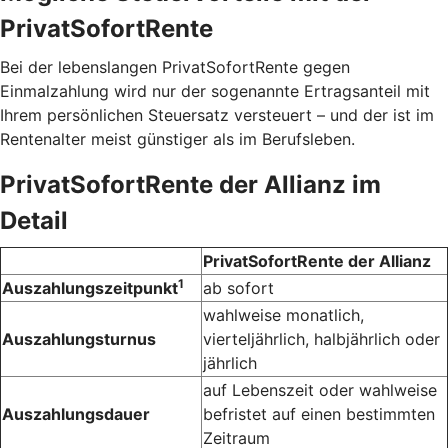
PrivatSofortRente
Bei der lebenslangen PrivatSofortRente gegen
Einmalzahlung wird nur der sogenannte Ertragsanteil mit
Ihrem persönlichen Steuersatz versteuert – und der ist im
Rentenalter meist günstiger als im Berufsleben.
PrivatSofortRente der Allianz im
Detail
PrivatSofortRente der Allianz
1
Auszahlungszeitpunkt
ab sofort
wahlweise monatlich,
Auszahlungsturnus
vierteljährlich, halbjährlich oder
jährlich
auf Lebenszeit oder wahlweise
Auszahlungsdauer
befristet auf einen bestimmten
Zeitraum