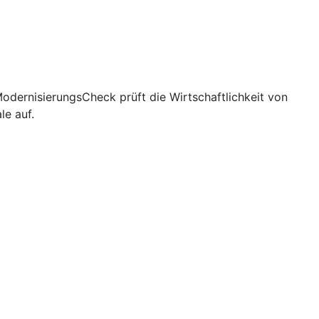
 ModernisierungsCheck prüft die Wirtschaftlichkeit von
e auf.