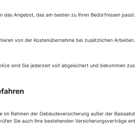
en das Angebot, das am besten zu Ihren Bedürfnissen passt
itieren von der Kostenübernahme bei zusätzlichen Arbeiten
ce sind Sie jederzeit voll abgesichert und bekommen zusät
efahren
ie im Rahmen der Gebäudeversicherung außer der Basisabde
prüfen Sie auch Ihre bestehenden Versicherungsverträge e