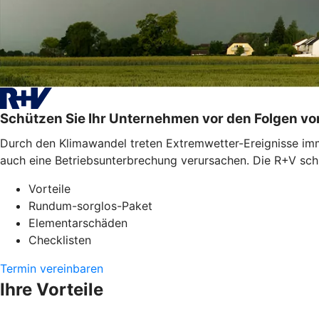
Schützen Sie Ihr Unternehmen vor den Folgen v
Durch den Klimawandel treten Extremwetter-Ereignisse imme
auch eine Betriebsunterbrechung verursachen. Die R+V schü
Vorteile
Rundum-sorglos-Paket
Elementarschäden
Checklisten
Termin vereinbaren
Ihre Vorteile