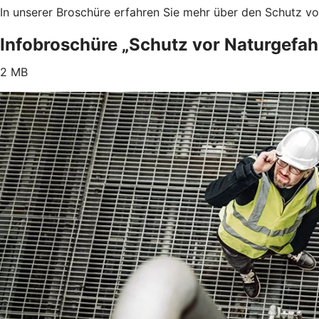
In unserer Broschüre erfahren Sie mehr über den Schutz v
Infobroschüre „Schutz vor Naturgefah
2 MB