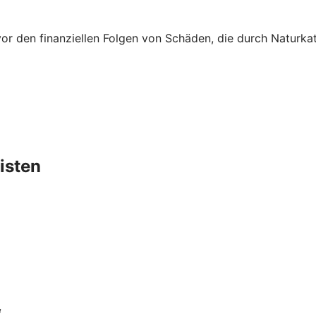
vor den finanziellen Folgen von Schäden, die durch Naturk
isten
“