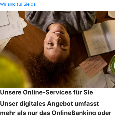
Wir sind für Sie da
Unsere Online-Services für Sie
Unser digitales Angebot umfasst
mehr als nur das OnlineBanking oder