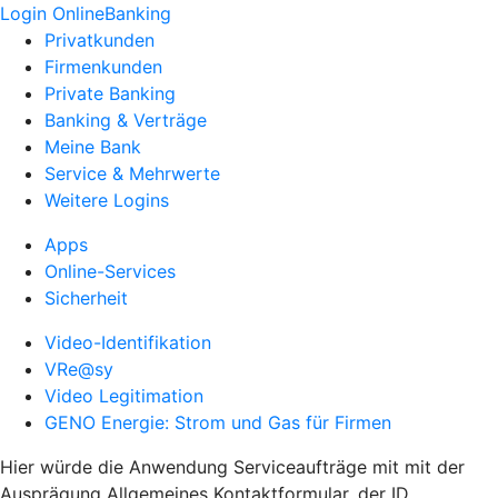
Login OnlineBanking
Privatkunden
Firmenkunden
Private Banking
Banking & Verträge
Meine Bank
Service & Mehrwerte
Weitere Logins
Apps
Online-Services
Sicherheit
Video-Identifikation
VRe@sy
Video Legitimation
GENO Energie: Strom und Gas für Firmen
Hier würde die Anwendung Serviceaufträge mit mit der
Ausprägung Allgemeines Kontaktformular, der ID