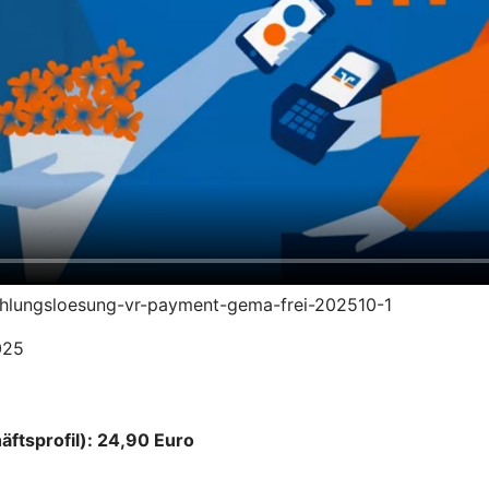
zahlungsloesung-vr-payment-gema-frei-202510-1
025
äftsprofil): 24,90 Euro