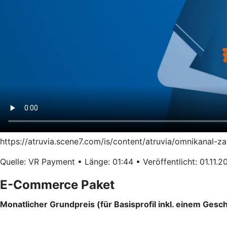
https://atruvia.scene7.com/is/content/atruvia/omnikanal-
Quelle: VR Payment • Länge: 01:44 • Veröffentlicht: 01.11.2
E-Commerce Paket
Monatlicher Grundpreis (für Basisprofil inkl. einem Gesch