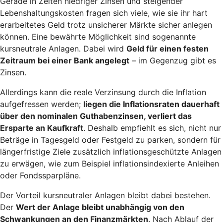
Gerade in Zeiten niedriger Zinsen und steigender
Lebenshaltungskosten fragen sich viele, wie sie ihr hart
erarbeitetes Geld trotz unsicherer Märkte sicher anlegen
können. Eine bewährte Möglichkeit sind sogenannte
kursneutrale Anlagen. Dabei wird
Geld für einen festen
Zeitraum bei einer Bank angelegt
– im Gegenzug gibt es
Zinsen.
Allerdings kann die reale Verzinsung durch die Inflation
aufgefressen werden;
liegen die Inflationsraten dauerhaft
über den nominalen Guthabenzinsen, verliert das
Ersparte an Kaufkraft
. Deshalb empfiehlt es sich, nicht nur
Beträge in Tagesgeld oder Festgeld zu parken, sondern für
längerfristige Ziele zusätzlich inflationsgeschützte Anlagen
zu erwägen, wie zum Beispiel inflationsindexierte Anleihen
oder Fondssparpläne.
Der Vorteil kursneutraler Anlagen bleibt dabei bestehen.
Der
Wert der Anlage bleibt unabhängig von den
Schwankungen an den Finanzmärkten
. Nach Ablauf der