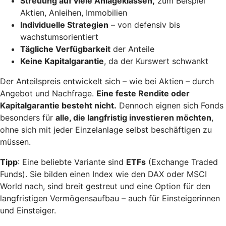
Streuung auf viele Anlageklassen,
zum Beispiel
Aktien, Anleihen, Immobilien
Individuelle Strategien
– von defensiv bis
wachstumsorientiert
Tägliche Verfügbarkeit
der Anteile
Keine Kapitalgarantie
, da der Kurswert schwankt
Der Anteilspreis entwickelt sich – wie bei Aktien – durch
Angebot und Nachfrage.
Eine feste Rendite oder
Kapitalgarantie besteht nicht.
Dennoch eignen sich Fonds
besonders für
alle, die langfristig investieren möchten
,
ohne sich mit jeder Einzelanlage selbst beschäftigen zu
müssen.
Tipp
: Eine beliebte Variante sind
ETFs
(Exchange Traded
Funds). Sie bilden einen Index wie den DAX oder MSCI
World nach, sind breit gestreut und eine Option für den
langfristigen Vermögensaufbau – auch für Einsteigerinnen
und Einsteiger.