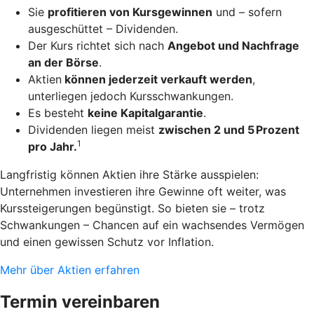
Sie
profitieren von Kursgewinnen
und – sofern
ausgeschüttet – Dividenden.
Der Kurs richtet sich nach
Angebot und Nachfrage
an der Börse
.
Aktien
können jederzeit verkauft werden
,
unterliegen jedoch Kursschwankungen.
Es besteht
keine Kapitalgarantie
.
Dividenden liegen meist
zwischen 2 und 5 Prozent
1
pro Jahr.
Langfristig können Aktien ihre Stärke ausspielen:
Unternehmen investieren ihre Gewinne oft weiter, was
Kurssteigerungen begünstigt. So bieten sie – trotz
Schwankungen – Chancen auf ein wachsendes Vermögen
und einen gewissen Schutz vor Inflation.
Mehr über Aktien erfahren
Termin vereinbaren