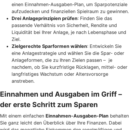
einen Einnahmen-Ausgaben-Plan, um Sparpotenziale
aufzudecken und finanziellen Spielraum zu gewinnen.
Drei Anlageprinzipien prüfen
: Finden Sie das
passende Verhältnis von Sicherheit, Rendite und
Liquidität bei Ihrer Anlage, je nach Lebensphase und
Ziel.
Zielgerechte Sparformen wählen
: Entwickeln Sie
eine Anlagestrategie und wählen Sie die Spar- oder
Anlageformen, die zu Ihren Zielen passen – je
nachdem, ob Sie kurzfristige Rücklagen, mittel- oder
langfristiges Wachstum oder Altersvorsorge
anstreben.
Einnahmen und Ausgaben im Griff –
der erste Schritt zum Sparen
Mit einem einfachen
Einnahmen-Ausgaben-Plan
behalten
Sie ganz leicht den Überblick über Ihre Finanzen.
Dabei
wird das monatliche Einkommen den regelmäßigen und