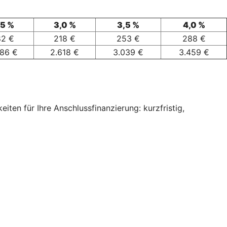
,5 %
3,0 %
3,5 %
4,0 %
82 €
218 €
253 €
288 €
186 €
2.618 €
3.039 €
3.459 €
ten für Ihre Anschlussfinanzierung: kurzfristig,