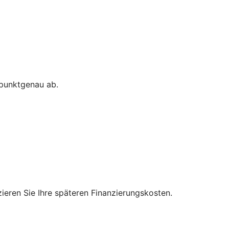
 punktgenau ab.
zieren Sie Ihre späteren Finanzierungskosten.