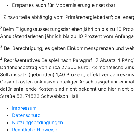
Erspartes auch für Modernisierung einsetzbar
1
Zinsvorteile abhängig vom Primärenergiebedarf; bei ener
2
Beim Tilgungsaussetzungsdarlehen jährlich bis zu 10 Pro
Annuitätendarlehen jährlich bis zu 10 Prozent vom Anfang
3
Bei Berechtigung; es gelten Einkommensgrenzen und wei
4
Repräsentatives Beispiel nach Paragraf 17 Absatz 4 PAng
Darlehensbetrag von circa 27.500 Euro; 73 monatliche Zins
Sollzinssatz (gebunden) 1,40 Prozent; effektiver Jahreszi
Gesamtkosten (inklusive anteiliger Abschlussgebühr einmal
dafür anfallende Kosten sind nicht bekannt und hier nicht
Straße 52, 74523 Schwäbisch Hall
Impressum
Datenschutz
Nutzungsbedingungen
Rechtliche Hinweise