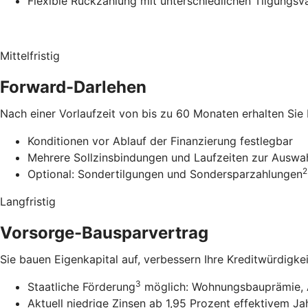
Flexible Rückzahlung mit unterschiedlichen Tilgungsv
Mittelfristig
Forward-Darlehen
Nach einer Vorlaufzeit von bis zu 60 Monaten erhalten Sie
Konditionen vor Ablauf der Finanzierung festlegbar
Mehrere Sollzinsbindungen und Laufzeiten zur Auswa
2
Optional: Sondertilgungen und Sondersparzahlungen
Langfristig
Vorsorge-Bausparvertrag
Sie bauen Eigenkapital auf, verbessern Ihre Kreditwürdigke
3
Staatliche Förderung
möglich: Wohnungsbauprämie, 
Aktuell niedrige Zinsen ab 1,95 Prozent effektivem Ja