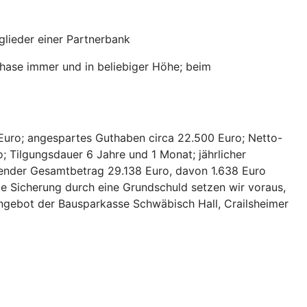
lieder einer Partnerbank
hase immer und in beliebiger Höhe; beim
Euro; angespartes Guthaben circa 22.500 Euro; Netto-
; Tilgungsdauer 6 Jahre und 1 Monat; jährlicher
hlender Gesamtbetrag 29.138 Euro, davon 1.638 Euro
ie Sicherung durch eine Grundschuld setzen wir voraus,
 Angebot der Bausparkasse Schwäbisch Hall, Crailsheimer