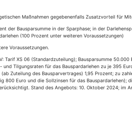
getischen Maßnahmen gegebenenfalls Zusatzvorteil für Mitg
zent der Bausparsumme in der Sparphase; in der Darlehensp
sdarlehen (100 Prozent unter weiteren Voraussetzungen)
tere Voraussetzungen.
V: Tarif XS 06 (Standardzuteilung); Bausparsumme 50.000 
- und Tilgungsraten für das Bauspardarlehen zu je 395 Euro
ns (ab Zuteilung des Bausparvertrages) 1,95 Prozent; zu za
ig 800 Euro und die Sollzinsen für das Bauspardarlehen); d
 berücksichtigt. Stand des Angebots: 10. Oktober 2024; im