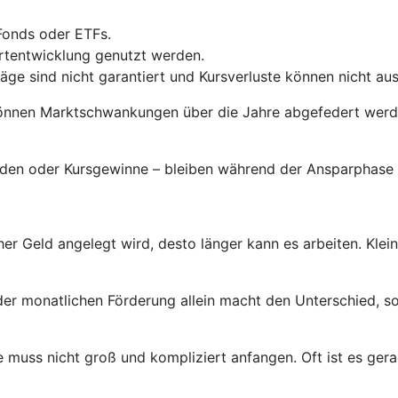
Fonds oder ETFs.
ertentwicklung genutzt werden.
räge sind nicht garantiert und Kursverluste können nicht a
önnen Marktschwankungen über die Jahre abgefedert werden
enden oder Kursgewinne – bleiben während der Ansparphase 
her Geld angelegt wird, desto länger kann es arbeiten. Klei
der monatlichen Förderung allein macht den Unterschied, so
 muss nicht groß und kompliziert anfangen. Oft ist es gerad