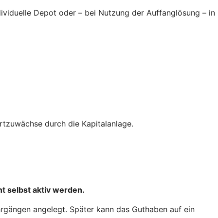
ndividuelle Depot oder – bei Nutzung der Auffanglösung – in
tzuwächse durch die Kapitalanlage.
t selbst aktiv werden.
hrgängen angelegt. Später kann das Guthaben auf ein