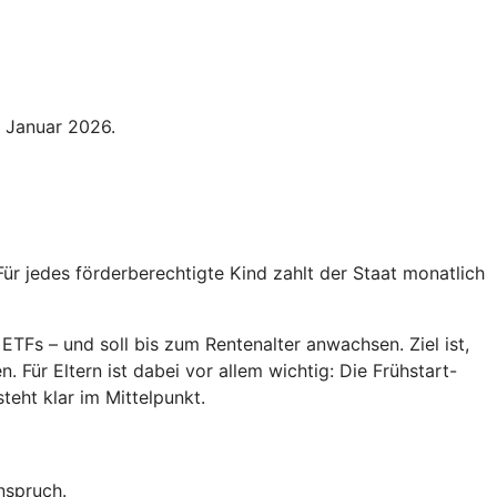
. Januar 2026.
Für jedes förderberechtigte Kind zahlt der Staat monatlich
ETFs – und soll bis zum Rentenalter anwachsen. Ziel ist,
 Für Eltern ist dabei vor allem wichtig: Die Frühstart-
teht klar im Mittelpunkt.
nspruch.