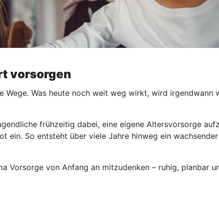
ert vorsorgen
e Wege. Was heute noch weit weg wirkt, wird irgendwann wic
ugendliche frühzeitig dabei, eine eigene Altersvorsorge au
ot ein. So entsteht über viele Jahre hinweg ein wachsender
ema Vorsorge von Anfang an mitzudenken – ruhig, planbar un