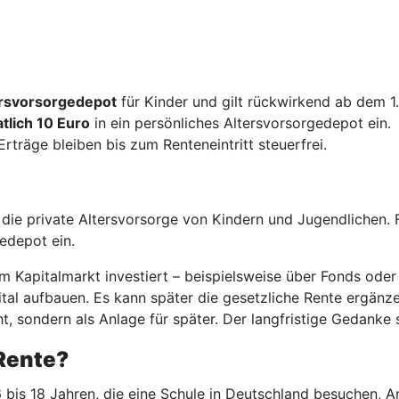
tersvorsorgedepot
für Kinder und gilt rückwirkend ab dem 1
tlich 10 Euro
in ein persönliches Altersvorsorgedepot ein.
 Erträge bleiben bis zum Renteneintritt steuerfrei.
r die private Altersvorsorge von Kindern und Jugendlichen. 
gedepot ein.
 Kapitalmarkt investiert – beispielsweise über Fonds oder 
al aufbauen. Es kann später die gesetzliche Rente ergänzen.
t, sondern als Anlage für später. Der langfristige Gedanke s
-Rente?
 bis 18 Jahren, die eine Schule in Deutschland besuchen, A