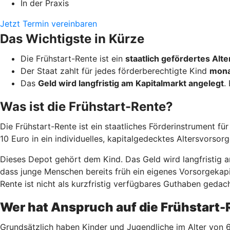
In der Praxis
Jetzt Termin vereinbaren
Das Wichtigste in Kürze
Die Frühstart-Rente ist ein
staatlich gefördertes Al
Der Staat zahlt für jedes förderberechtigte Kind
mona
Das
Geld wird langfristig am Kapitalmarkt angelegt
.
Was ist die Frühstart-Rente?
Die Frühstart-Rente ist ein staatliches Förderinstrument fü
10 Euro in ein individuelles, kapitalgedecktes Altersvorsor
Dieses Depot gehört dem Kind. Das Geld wird langfristig am
dass junge Menschen bereits früh ein eigenes Vorsorgekapit
Rente ist nicht als kurzfristig verfügbares Guthaben gedach
Wer hat Anspruch auf die Frühstart
Grundsätzlich haben Kinder und Jugendliche im Alter von 6