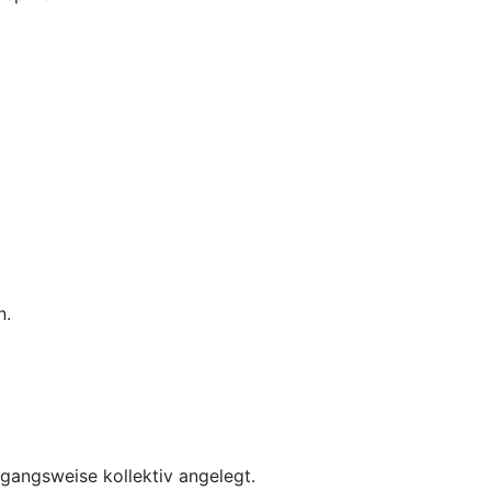
n.
rgangsweise kollektiv angelegt.