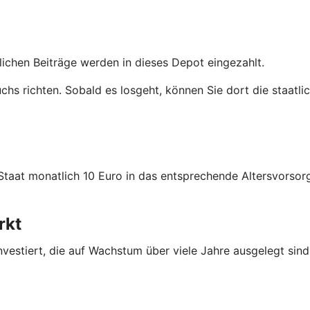
tlichen Beiträge werden in dieses Depot eingezahlt.
uchs richten. Sobald es losgeht, können Sie dort die staatl
 Staat monatlich 10 Euro in das entsprechende Altersvors
rkt
nvestiert, die auf Wachstum über viele Jahre ausgelegt sind