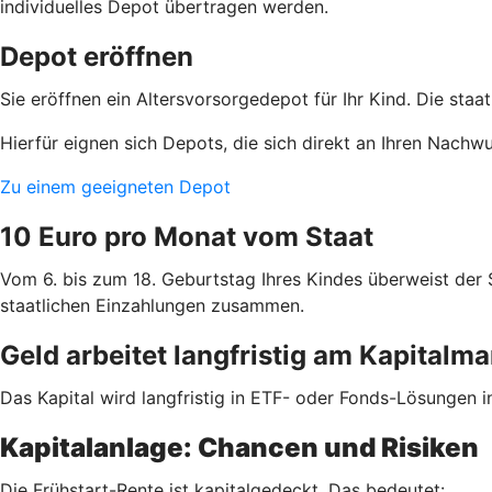
individuelles Depot übertragen werden.
Depot eröffnen
Sie eröffnen ein Altersvorsorgedepot für Ihr Kind. Die staa
Hierfür eignen sich Depots, die sich direkt an Ihren Nachw
Zu einem geeigneten Depot
10 Euro pro Monat vom Staat
Vom 6. bis zum 18. Geburtstag Ihres Kindes überweist der
staatlichen Einzahlungen zusammen.
Geld arbeitet langfristig am Kapitalma
Das Kapital wird langfristig in ETF- oder Fonds-Lösungen i
Kapitalanlage: Chancen und Risiken
Die Frühstart-Rente ist kapitalgedeckt. Das bedeutet: