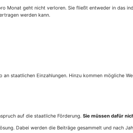
 pro Monat geht nicht verloren. Sie fließt entweder in das i
bertragen werden kann.
o an staatlichen Einzahlungen. Hinzu kommen mögliche Wer
nspruch auf die staatliche Förderung.
Sie müssen dafür nich
nglösung. Dabei werden die Beiträge gesammelt und nach Ja