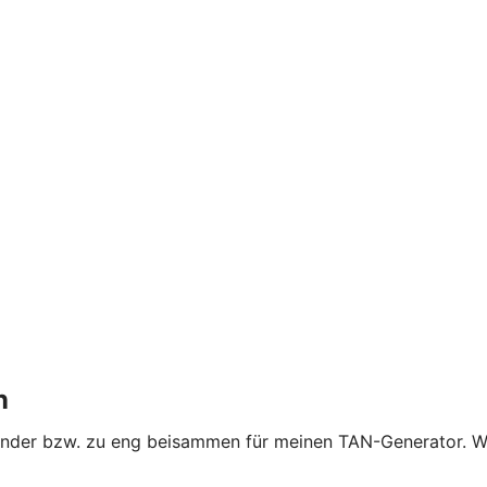
n
nander bzw. zu eng beisammen für meinen TAN-Generator. W