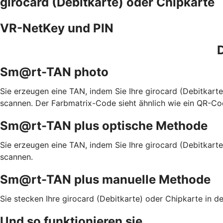
girocard (Debitkarte) oder Chipkarte
VR-NetKey und PIN
D
Sm@rt-TAN photo
Sie erzeugen eine TAN, indem Sie Ihre girocard (Debitkar
scannen. Der Farbmatrix-Code sieht ähnlich wie ein QR-Co
Sm@rt-TAN plus optische Methode
Sie erzeugen eine TAN, indem Sie Ihre girocard (Debitkart
scannen.
Sm@rt-TAN plus manuelle Methode
Sie stecken Ihre girocard (Debitkarte) oder Chipkarte in
Und so funktionieren sie