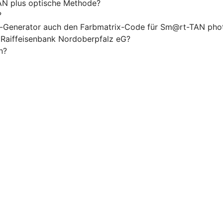
N plus optische Methode?
?
-Generator auch den Farbmatrix-Code für Sm@rt-TAN phot
Raiffeisenbank Nordoberpfalz eG?
n?