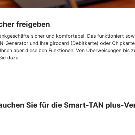
cher freigeben
ankgeschäfte sicher und komfortabel. Das funktioniert sow
-Generator und Ihre girocard (Debitkarte) oder Chipkarte
 Ihnen aber dieselben Funktionen: Von Überweisungen bis 
Sie dazu.
auchen Sie für die Smart-TAN plus-Ve