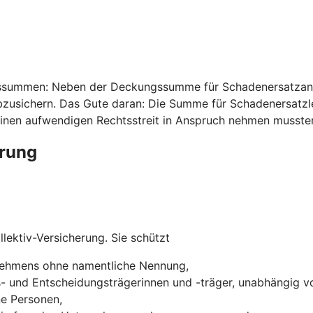
ssummen: Neben der Deckungssumme für Schadenersatzansp
usichern. Das Gute daran: Die Summe für Schadenersatzleis
inen aufwendigen Rechtsstreit in Anspruch nehmen musste
erung
lektiv-Versicherung. Sie schützt
rnehmens ohne namentliche Nennung,
s- und Entscheidungsträgerinnen und -träger, unabhängig vo
ne Personen,