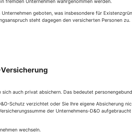
ns in fremden Unternehmen wahrgenommen werden.
 Unternehmen geboten, was insbesondere für Existenzgründ
ungsanspruch steht dagegen den versicherten Personen zu.
O-Versicherung
e sich auch privat absichern. Das bedeutet personengebu
D&O-Schutz verzichtet oder Sie Ihre eigene Absicherung nic
ie Versicherungssumme der Unternehmens-D&O aufgebraucht
ernehmen wechseln.