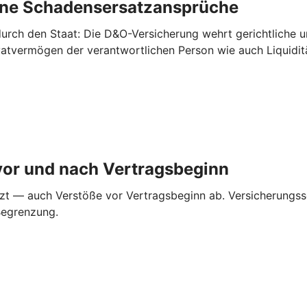
rne ­Schadensersatzansprüche
urch den Staat: Die D&O-Versicherung wehrt gerichtliche 
ivatvermögen der verantwortlichen Person wie auch Liquidi
vor und nach ­Vertragsbeginn
zt — auch Verstöße vor Vertragsbeginn ab. Versicherungss
Begrenzung.