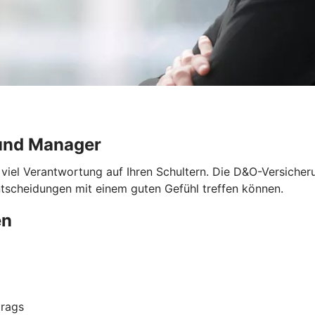
und Manager
 viel Verantwortung auf Ihren Schultern. Die D&O-Versicher
ntscheidungen mit einem guten Gefühl treffen können.
en
trags