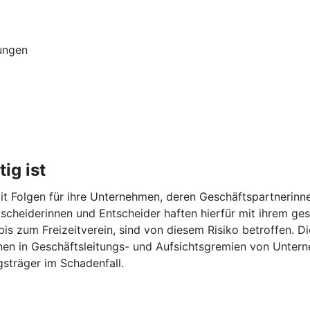
ungen
ig ist
t Folgen für ihre Unternehmen, deren Geschäftspartnerinne
Entscheiderinnen und Entscheider haften hierfür mit ihrem 
 bis zum Freizeitverein, sind von diesem Risiko betroffen. 
onen in Geschäftsleitungs- und Aufsichtsgremien von Unter
sträger im Schadenfall.