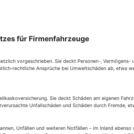
zes für Firmenfahrzeuge
gesetzlich vorgeschrieben. Sie deckt Personen-, Vermögens-
tlich-rechtliche Ansprüche bei Umweltschäden ab, etwa we
 Teilkaskoversicherung. Sie deckt Schäden am eigenen Fahr
stverursachte Unfallschäden und Schäden durch Fremde, et
annen, Unfällen und weiteren Notfällen – im Inland ebenso 