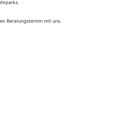
uhrparks.
nen Beratungstermin mit uns.