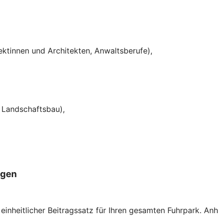
tektinnen und Architekten, Anwaltsberufe),
d Landschaftsbau),
ugen
n einheitlicher Beitragssatz für Ihren gesamten Fuhrpark. An