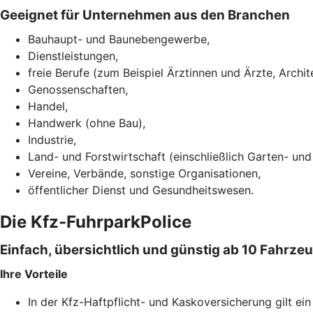
Geeignet für Unternehmen aus den Branchen
Bauhaupt- und Baunebengewerbe,
Dienstleistungen,
freie Berufe (zum Beispiel Ärztinnen und Ärzte, Archi
Genossenschaften,
Handel,
Handwerk (ohne Bau),
Industrie,
Land- und Forstwirtschaft (einschließlich Garten- un
Vereine, Verbände, sonstige Organisationen,
öffentlicher Dienst und Gesundheitswesen.
Die Kfz-FuhrparkPolice
Einfach, übersichtlich und günstig ab 10 Fahrze
Ihre Vorteile
In der Kfz-Haftpflicht- und Kaskoversicherung gilt ei