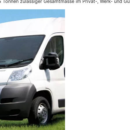
,5 Tonnen zulässiger Gesamtmasse im Privat-, Werk- und Gü