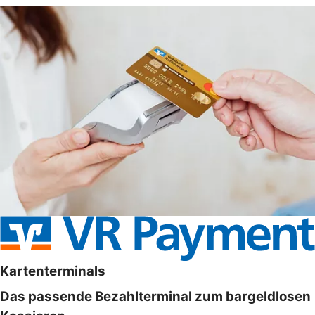
Kartenterminals
Das passende Bezahlterminal zum bargeldlosen