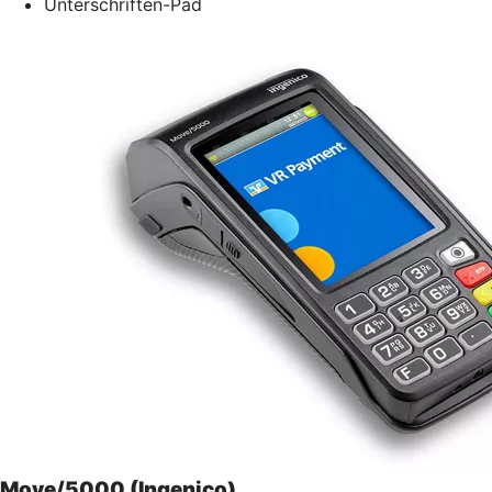
Unterschriften-Pad
Move/5000 (Ingenico)