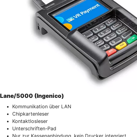
Lane/5000 (Ingenico)
Kommunikation über LAN
Chipkartenleser
Kontaktlosleser
Unterschriften-Pad
Nur zur Kassenanbindung, kein Drucker integriert