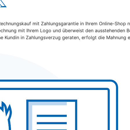
hnungskauf mit Zahlungsgarantie in Ihrem Online-Shop nutz
echnung mit Ihrem Logo und überweist den ausstehenden Bet
ine Kundin in Zahlungsverzug geraten, erfolgt die Mahnung