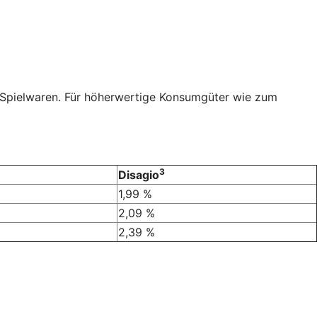
r Spielwaren. Für höherwertige Konsumgüter wie zum
3
Disagio
1,99 %
2,09 %
2,39 %