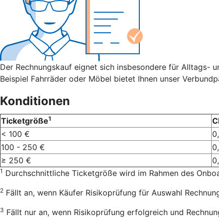
Der Rechnungskauf eignet sich insbesondere für Alltags- 
Beispiel Fahrräder oder Möbel bietet Ihnen unser Verbundp
Konditionen
1
Ticketgröße
C
< 100 €
0
100 - 250 €
0
≥ 250 €
0
1
Durchschnittliche Ticketgröße wird im Rahmen des Onboar
2
Fällt an, wenn Käufer Risikoprüfung für Auswahl Rechnung
3
Fällt nur an, wenn Risikoprüfung erfolgreich und Rechnung