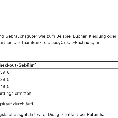
und Gebrauchsgüter wie zum Beispiel Bücher, Kleidung ode
artner, die TeamBank, die easyCredit-Rechnung an.
2
heckout-Gebühr
,39 €
,39 €
,49 €
dings ermittelt.
skauf durchläuft.
skauf ausgeführt wird. Disagio entfällt bei Refunds.