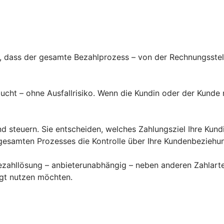
t, dass der gesamte Bezahlprozess – von der Rechnungsste
ucht – ohne Ausfallrisiko. Wenn die Kundin oder der Kunde
nd steuern. Sie entscheiden, welches Zahlungsziel Ihre Kun
gesamten Prozesses die Kontrolle über Ihre Kundenbeziehu
zahllösung – anbieterunabhängig – neben anderen Zahlarten
ugt nutzen möchten.