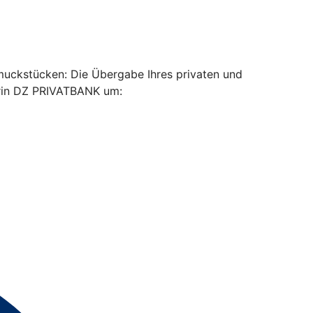
muckstücken: Die Übergabe Ihres privaten und
erin DZ PRIVATBANK um: