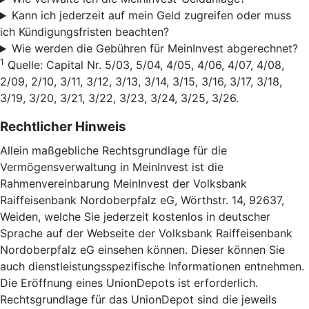
Kann ich jederzeit auf mein Geld zugreifen oder muss
ich Kündigungsfristen beachten?
Wie werden die Gebühren für MeinInvest abgerechnet?
1
Quelle: Capital Nr. 5/03, 5/04, 4/05, 4/06, 4/07, 4/08,
2/09, 2/10, 3/11, 3/12, 3/13, 3/14, 3/15, 3/16, 3/17, 3/18,
3/19, 3/20, 3/21, 3/22, 3/23, 3/24, 3/25, 3/26.
Rechtlicher Hinweis
Allein maßgebliche Rechtsgrundlage für die
Vermögensverwaltung in MeinInvest ist die
Rahmenvereinbarung MeinInvest der Volksbank
Raiffeisenbank Nordoberpfalz eG, Wörthstr. 14, 92637,
Weiden, welche Sie jederzeit kostenlos in deutscher
Sprache auf der Webseite der Volksbank Raiffeisenbank
Nordoberpfalz eG einsehen können. Dieser können Sie
auch dienstleistungsspezifische Informationen entnehmen.
Die Eröffnung eines UnionDepots ist erforderlich.
Rechtsgrundlage für das UnionDepot sind die jeweils