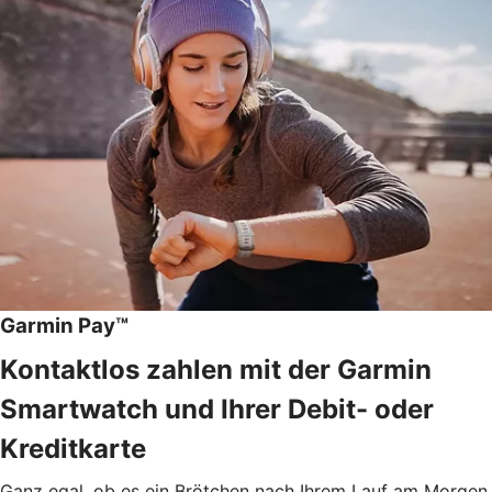
Garmin Pay™
Kontaktlos zahlen mit der Garmin
Smartwatch und Ihrer Debit- oder
Kreditkarte
Ganz egal, ob es ein Brötchen nach Ihrem Lauf am Morgen