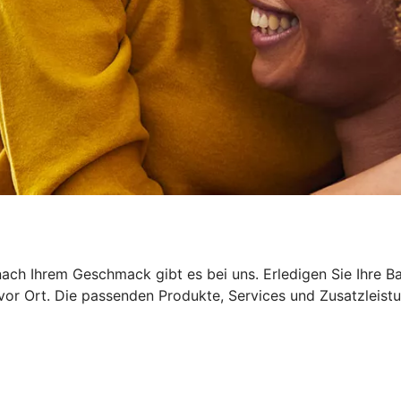
ach Ihrem Geschmack gibt es bei uns. Erledigen Sie Ihre B
 vor Ort. Die passenden Produkte, Services und Zusatzleist