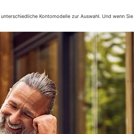
en unterschiedliche Kontomodelle zur Auswahl. Und wenn Si