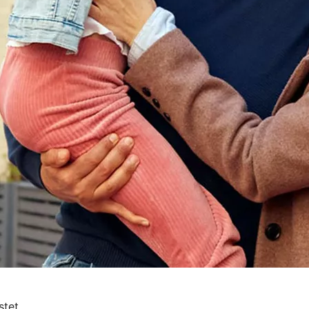
stet.