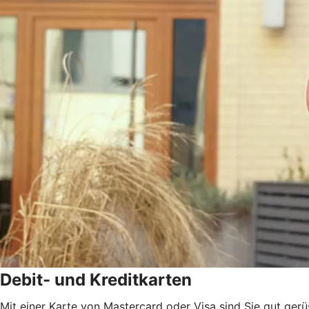
Debit- und Kreditkarten
Mit einer Karte von Mastercard oder Visa sind Sie gut gerü