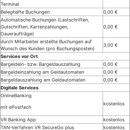
Terminal
Beleghafte Buchungen
0,00 €
Automatische Buchungen (Lastschriften,
Gutschriften, Kartenzahlungen,
0,00 €
Daueraufträge)
durch Mitarbeiter erstellte Buchungen auf
3,00 €
Wunsch des Kunden (pro Buchungsposten)
Services vor Ort
Bargeldein- bzw. Bargeldauszahlung
0,00 €
Bargeldeinzahlung am Geldautomaten
0,00 €
Bargeldauszahlung am Geldautomaten
0,00 €
Digitale Services
OnlineBanking
kostenlos
mit ePostfach
VR Banking App
kostenlos
TAN-Verfahren VR SecureGo plus
kostenlos