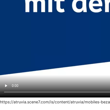
https://atruvia.scene7.com/is/content/atruvia/mobiles-be