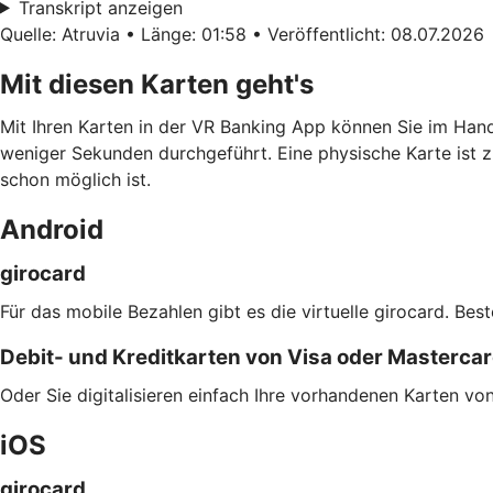
Transkript anzeigen
Quelle: Atruvia • Länge: 01:58 • Veröffentlicht: 08.07.2026
Mit diesen Karten geht's
Mit Ihren Karten in der VR Banking App können Sie im Han
weniger Sekunden durchgeführt. Eine physische Karte ist z
schon möglich ist.
Android
girocard
Für das mobile Bezahlen gibt es die virtuelle girocard. Bes
Debit- und Kreditkarten von Visa oder Masterca
Oder Sie digitalisieren einfach Ihre vorhandenen Karten v
iOS
girocard