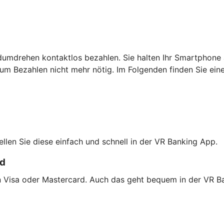
dumdrehen kontaktlos bezahlen. Sie halten Ihr Smartphone 
um Bezahlen nicht mehr nötig. Im Folgenden finden Sie ein
tellen Sie diese einfach und schnell in der VR Banking App.
rd
on Visa oder Mastercard. Auch das geht bequem in der VR B