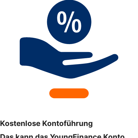
Kostenlose Kontoführung
Das kann das YoungFinance Konto