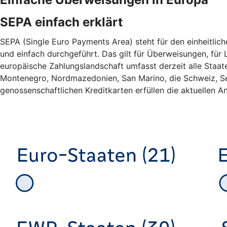
SEPA einfach erklärt
SEPA (Single Euro Payments Area) steht für den einheitlic
und einfach durchgeführt. Das gilt für Überweisungen, für L
europäische Zahlungslandschaft umfasst derzeit alle Staa
Montenegro, Nordmazedonien, San Marino, die Schweiz, Ser
genossenschaftlichen Kreditkarten erfüllen die aktuellen An