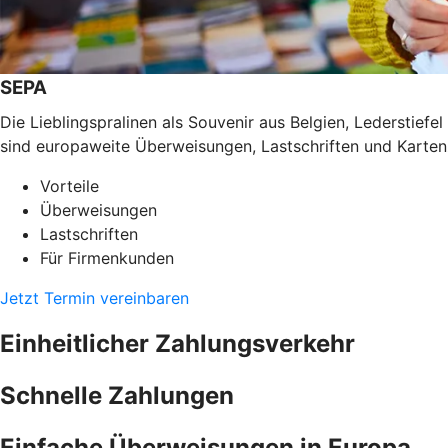
SEPA
Die Lieblingspralinen als Souvenir aus Belgien, Lederstief
sind europaweite Überweisungen, Lastschriften und Karten
Vorteile
Überweisungen
Lastschriften
Für Firmenkunden
Jetzt Termin vereinbaren
Einheitlicher Zahlungsverkehr
Schnelle Zahlungen
Einfache Überweisungen in Europa