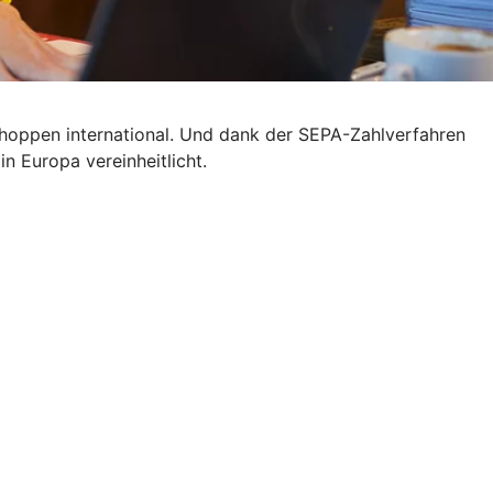
 shoppen international. Und dank der SEPA-Zahlverfahren
n Europa vereinheitlicht.