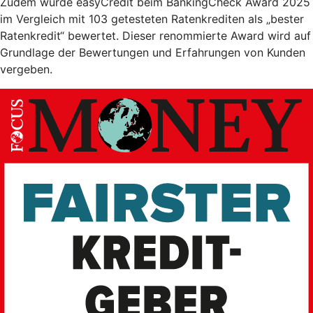
Zudem wurde easyCredit beim BankingCheck Award 2025
im Vergleich mit 103 getesteten Ratenkrediten als „bester
Ratenkredit“ bewertet. Dieser renommierte Award wird auf
Grundlage der Bewertungen und Erfahrungen von Kunden
vergeben.