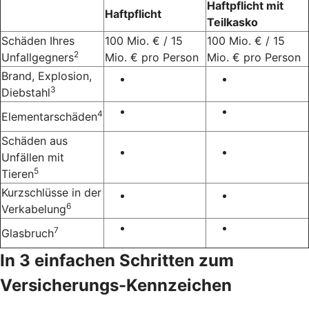
Haftpflicht mit
Haftpflicht
Teilkasko
Schäden Ihres
100 Mio. € / 15
100 Mio. € / 15
2
Unfallgegners
Mio. € pro Person
Mio. € pro Person
Brand, Explosion,
3
Diebstahl
4
Elementarschäden
Schäden aus
Unfällen mit
5
Tieren
Kurzschlüsse in der
6
Verkabelung
7
Glasbruch
In 3 einfachen Schritten zum
Versicherungs-Kennzeichen