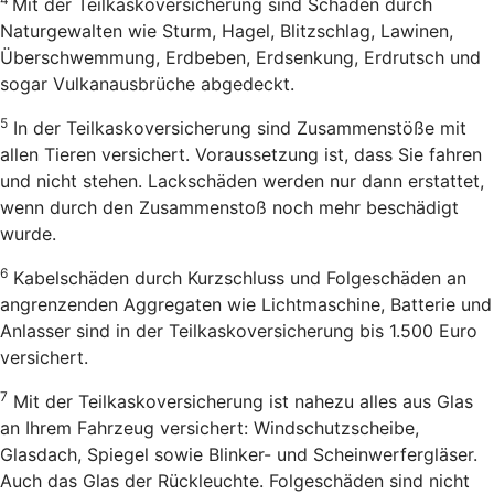
Mit der Teilkaskoversicherung sind Schäden durch
Naturgewalten wie Sturm, Hagel, Blitzschlag, Lawinen,
Überschwemmung, Erdbeben, Erdsenkung, Erdrutsch und
sogar Vulkanausbrüche abgedeckt.
5
In der Teilkaskoversicherung sind Zusammenstöße mit
allen Tieren versichert. Voraussetzung ist, dass Sie fahren
und nicht stehen. Lackschäden werden nur dann erstattet,
wenn durch den Zusammenstoß noch mehr beschädigt
wurde.
6
Kabelschäden durch Kurzschluss und Folgeschäden an
angrenzenden Aggregaten wie Lichtmaschine, Batterie und
Anlasser sind in der Teilkaskoversicherung bis 1.500 Euro
versichert.
7
Mit der Teilkaskoversicherung ist nahezu alles aus Glas
an Ihrem Fahrzeug versichert: Windschutzscheibe,
Glasdach, Spiegel sowie Blinker- und Scheinwerfergläser.
Auch das Glas der Rückleuchte. Folgeschäden sind nicht