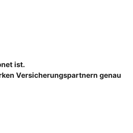
et ist.
tarken Versicherungspartnern genau