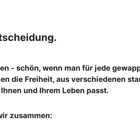
ntscheidung.
en - schön, wenn man für jede gewappn
nen die Freiheit, aus verschiedenen s
 Ihnen und Ihrem Leben passt.
 wir zusammen: