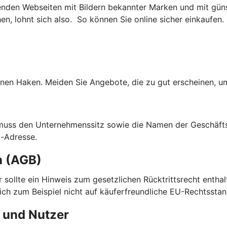
nden Webseiten mit Bildern bekannter Marken und mit güns
, lohnt sich also. So können Sie online sicher einkaufen.
nen Haken. Meiden Sie Angebote, die zu gut erscheinen, um
 muss den Unternehmenssitz sowie die Namen der Geschäfts
l-Adresse.
n (AGB)
ier sollte ein Hinweis zum gesetzlichen Rücktrittsrecht enth
sich zum Beispiel nicht auf käuferfreundliche EU-Rechtsstan
 und Nutzer