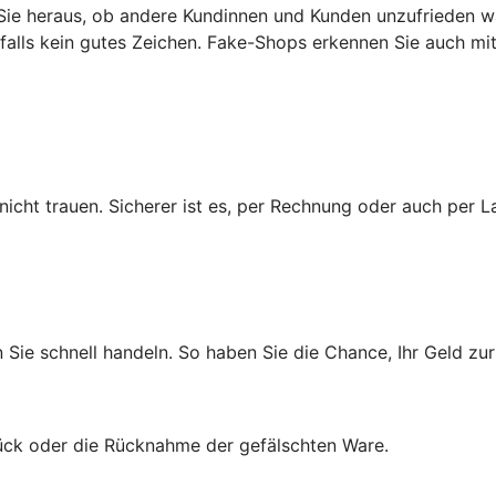
ie heraus, ob andere Kundinnen und Kunden unzufrieden wa
enfalls kein gutes Zeichen. Fake-Shops erkennen Sie auch m
cht trauen. Sicherer ist es, per Rechnung oder auch per La
n Sie schnell handeln. So haben Sie die Chance, Ihr Geld 
rück oder die Rücknahme der gefälschten Ware.