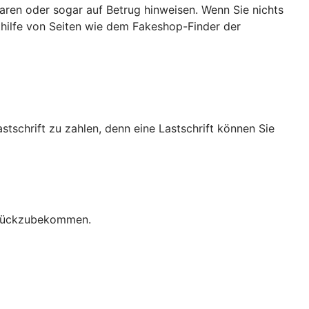
ren oder sogar auf Betrug hinweisen. Wenn Sie nichts
ithilfe von Seiten wie dem Fakeshop-Finder der
stschrift zu zahlen, denn eine Lastschrift können Sie
zurückzubekommen.