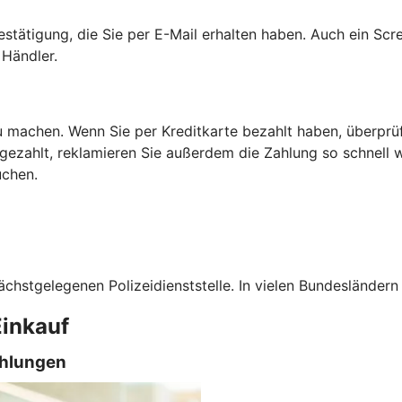
estätigung, die Sie per E-Mail erhalten haben. Auch ein Scr
Händler.
 machen. Wenn Sie per Kreditkarte bezahlt haben, überprüfe
 gezahlt, reklamieren Sie außerdem die Zahlung so schnell 
uchen.
ächstgelegenen Polizeidienststelle. In vielen Bundesländern
Einkauf
ahlungen