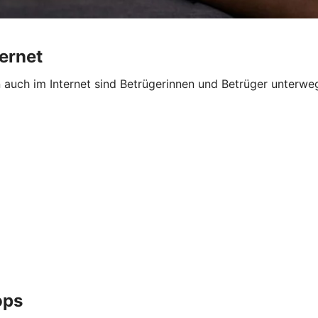
ternet
n auch im Internet sind Betrügerinnen und Betrüger unterw
ops