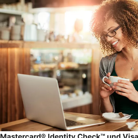
Mastercard® Identity Check™ und Vis