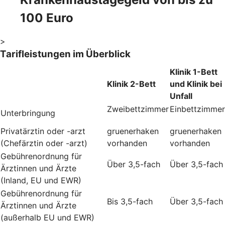
100 Euro
>
Tarifleistungen im Überblick
Klinik 1-Bett
Klinik 2-Bett
und Klinik bei
Unfall
Zweibettzimmer
Einbettzimmer
Unterbringung
Privatärztin oder -arzt
gruenerhaken
gruenerhaken
(Chefärztin oder -arzt)
vorhanden
vorhanden
Gebührenordnung für
Über 3,5-fach
Über 3,5-fach
Ärztinnen und Ärzte
(Inland, EU und EWR)
Gebührenordnung für
Bis 3,5-fach
Über 3,5-fach
Ärztinnen und Ärzte
(außerhalb EU und EWR)