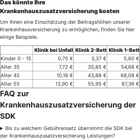
Das könnte Ihre
Krankenhauszusatzversicherung kosten
Um Ihnen eine Einschätzung der Beitragshöhen unserer
Krankenhausversicherung zu ermöglichen, finden Sie hier
einige Beispiele.
Klinik bei Unfall
Klinik 2-Bett
Klinik 1-Bett
Kinder 0 - 15
0,75 €
3,37 €
5,60 €
Alter 35
7,72 €
35,85 €
54,68 €
Alter 45
10,18 €
43,88 €
68,08 €
Alter 55
13,90 €
55,95 €
87,36 €
FAQ zur
Krankenhauszusatzversicherung der
SDK
Bis zu welchem Gebührensatz übernimmt die SDK bei
der Krankenhauszusatzversicherung Leistungen?