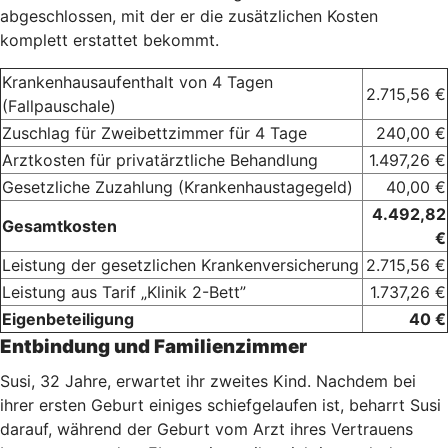
abgeschlossen, mit der er die zusätzlichen Kosten
komplett erstattet bekommt.
Krankenhausaufenthalt von 4 Tagen
2.715,56 €
(Fallpauschale)
Zuschlag für Zweibettzimmer für 4 Tage
240,00 €
Arztkosten für privatärztliche Behandlung
1.497,26 €
Gesetzliche Zuzahlung (Krankenhaustagegeld)
40,00 €
4.492,82
Gesamtkosten
€
Leistung der gesetzlichen Krankenversicherung
2.715,56 €
Leistung aus Tarif „Klinik 2-Bett”
1.737,26 €
Eigenbeteiligung
40 €
Entbindung und Familienzimmer
Susi, 32 Jahre, erwartet ihr zweites Kind. Nachdem bei
ihrer ersten Geburt einiges schiefgelaufen ist, beharrt Susi
darauf, während der Geburt vom Arzt ihres Vertrauens