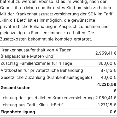
betreut zu werden. Ebenso ist es ihr wichtig, nach der
Geburt ihren Mann und ihr erstes Kind um sich zu haben.
Mit der Krankenhauszusatzversicherung der SDK im Tarif
„Klinik 1-Bett” ist es ihr möglich, die gewünschte
privatärztliche Behandlung in Anspruch zu nehmen und
gleichzeitig ein Familienzimmer zu erhalten. Die
Zusatzkosten bekommt sie komplett erstattet.
Krankenhausaufenthalt von 4 Tagen
2.959,41 €
(Fallpauschale Mutter/Kind)
Zuschlag Familienzimmer für 4 Tage
360,00 €
Arztkosten für privatärztliche Behandlung
871,15 €
Gesetzliche Zuzahlung (Krankenhaustagegeld)
40,00 €
4.230,56
Gesamtkosten
€
Leistung der gesetzlichen Krankenversicherung
2.959,41 €
Leistung aus Tarif „Klinik 1-Bett”
1.271,15 €
Eigenbeteiligung
0 €