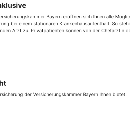
nklusive
ersicherungskammer Bayern eröffnen sich Ihnen alle Möglic
erung bei einem stationären Krankenhausaufenthalt. So steh
den Arzt zu. Privatpatienten können von der Chefärztin o
ht
ersicherung der Versicherungskammer Bayern Ihnen bietet.