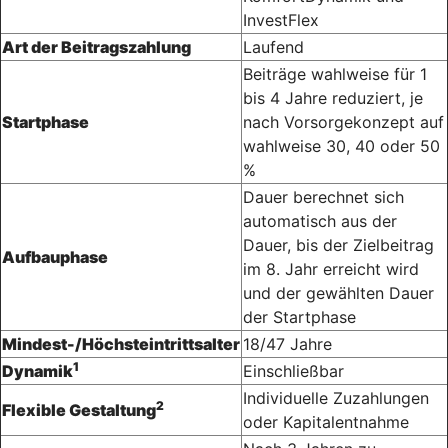
InvestFlex
Art der Beitragszahlung
Laufend
Beiträge wahlweise für 1
bis 4 Jahre reduziert, je
Startphase
nach Vorsorgekonzept auf
wahlweise 30, 40 oder 50
%
Dauer berechnet sich
automatisch aus der
Dauer, bis der Zielbeitrag
Aufbauphase
im 8. Jahr erreicht wird
und der gewählten Dauer
der Startphase
Mindest-/Höchsteintrittsalter
18/47 Jahre
1
Dynamik
Einschließbar
Individuelle Zuzahlungen
2
Flexible Gestaltung
oder Kapital­entnahme