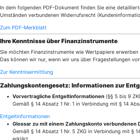
In dem folgenden PDF-Dokument finden Sie eine detaillier
Umständen verbundenen Widerrufsrecht (Kundeninformatio
Zum PDF-Merkblatt
Ihre Kenntnisse über Finanzinstrumente
Sie möchten Finanzinstrumente wie Wertpapiere erwerben od
Das können wir nur, wenn wir uns über Fragestellungen von I
Zur Kenntnisermittlung
Zahlungskontengesetz: Informationen zur Entge
Vorvertragliche Entgeltinformationen
(§§ 5 bis 9 ZK
Gemäß § 14 Absatz 1 Nr. 1 in Verbindung mit § 14 Absa
Entgeltinformationen
Glossar zu mit einem Zahlungskonto verbundenen 
Gemäß § 14 Absatz 1 Nr. 5 ZKG in Verbindung mit § 14
erklärt.