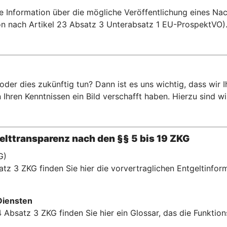
te Information über die mögliche Veröffentlichung eines N
n nach Artikel 23 Absatz 3 Unterabsatz 1 EU-ProspektVO)
er dies zukünftig tun? Dann ist es uns wichtig, dass wir 
hren Kenntnissen ein Bild verschafft haben. Hierzu sind wir 
lttransparenz nach den §§ 5 bis 19 ZKG
G)
tz 3 ZKG finden Sie hier die vorvertraglichen Entgeltinfor
Diensten
 Absatz 3 ZKG finden Sie hier ein Glossar, das die Funkti