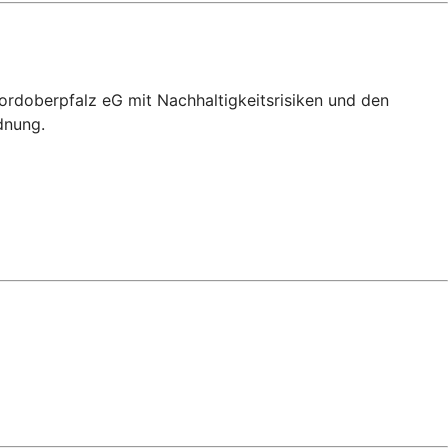
rdoberpfalz eG mit Nachhaltigkeitsrisiken und den
dnung.