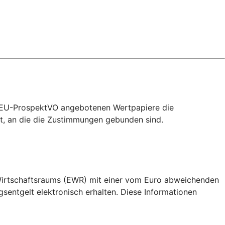
 2 EU-ProspektVO angebotenen Wertpapiere die
, an die die Zustimmungen gebunden sind.
 Wirtschaftsraums (EWR) mit einer vom Euro abweichenden
ntgelt elektronisch erhalten. Diese Informationen