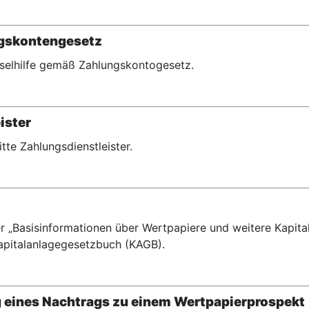
ngskontengesetz
hselhilfe gemäß Zahlungskontogesetz.
ister
ritte Zahlungsdienstleister.
r „Basisinformationen über Wertpapiere und weitere Kapital
pitalanlagegesetzbuch (KAGB).
g eines Nachtrags zu einem Wertpapierprospekt