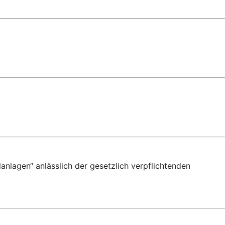
anlagen“ anlässlich der gesetzlich verpflichtenden