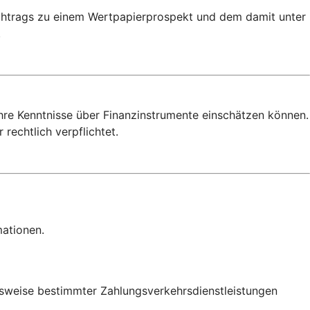
achtrags zu einem Wertpapierprospekt und dem damit unter
.
Ihre Kenntnisse über Finanzinstrumente einschätzen können.
rechtlich verpflichtet.
mationen.
onsweise bestimmter Zahlungsverkehrsdienstleistungen