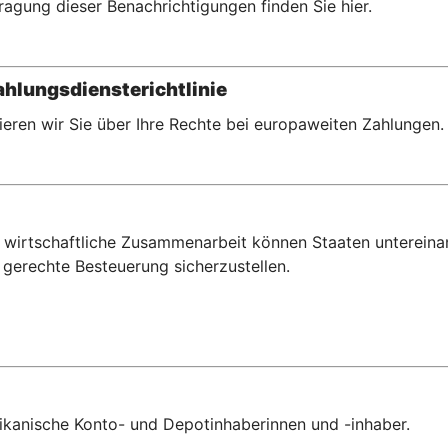
ragung dieser Benachrichtigungen finden Sie hier.
hlungsdiensterichtlinie
eren wir Sie über Ihre Rechte bei europaweiten Zahlungen.
wirtschaftliche Zusammenarbeit können Staaten untereina
gerechte Besteuerung sicherzustellen.
erikanische Konto- und Depotinhaberinnen und -inhaber.