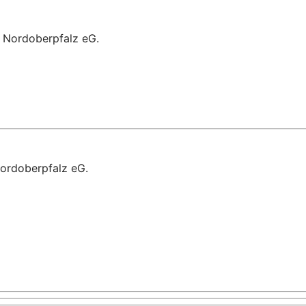
k Nordoberpfalz eG.
Nordoberpfalz eG.