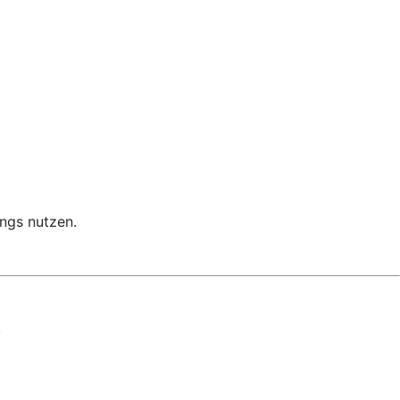
ngs nutzen.
.