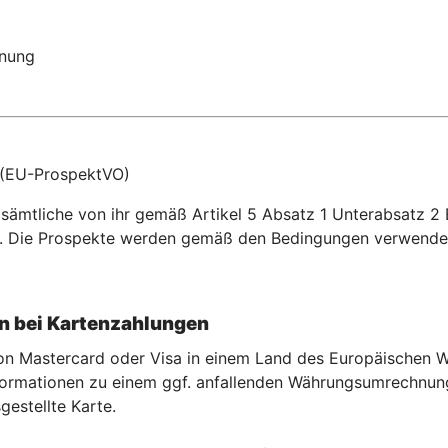
dnung
 (EU-ProspektVO)
r sämtliche von ihr gemäß Artikel 5 Absatz 1 Unterabsatz
. Die Prospekte werden gemäß den Bedingungen verwendet
 bei Kartenzahlu
ngen
 von Mastercard oder Visa in einem Land des Europäischen
rmationen zu einem ggf. anfallenden Währungsumrechnungse
gestellte Karte.