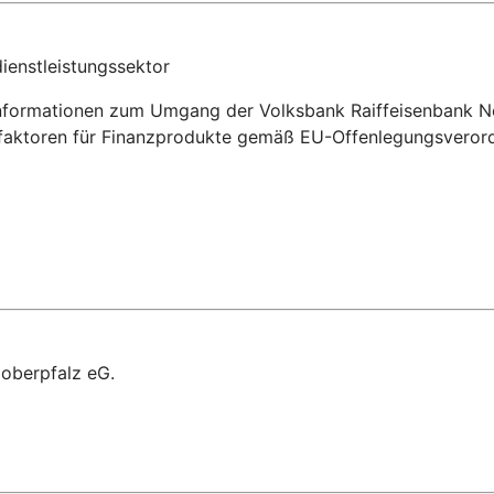
ienstleistungssektor
Informationen zum Umgang der Volksbank Raiffeisenbank No
tsfaktoren für Finanzprodukte gemäß EU-Offenlegungsveror
doberpfalz eG.