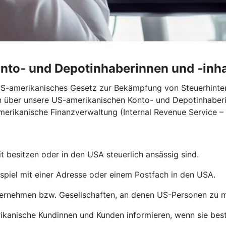
onto- und Depotinhaberinnen und -inh
 US-amerikanisches Gesetz zur Bekämpfung von Steuerhint
n über unsere US-amerikanischen Konto- und Depotinhaberi
merikanische Finanzverwaltung (Internal Revenue Service – 
 besitzen oder in den USA steuerlich ansässig sind.
piel mit einer Adresse oder einem Postfach in den USA.
rnehmen bzw. Gesellschaften, an denen US-Personen zu min
ikanische Kundinnen und Kunden informieren, wenn sie be