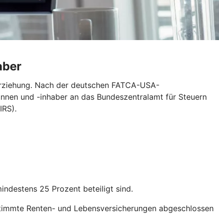
aber
erziehung. Nach der deutschen FATCA-USA-
nnen und -inhaber an das Bundeszentralamt für Steuern
IRS).
destens 25 Prozent beteiligt sind.
stimmte Renten- und Lebensversicherungen abgeschlossen