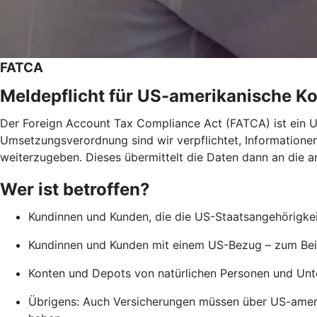
FATCA
Meldepflicht für US-amerikanische K
Der Foreign Account Tax Compliance Act (FATCA) ist ein
Umsetzungsverordnung sind wir verpflichtet, Informatione
weiterzugeben. Dieses übermittelt die Daten dann an die a
Wer ist betroffen?
Kundinnen und Kunden, die die US-Staatsangehörigkeit
Kundinnen und Kunden mit einem US-Bezug – zum Beis
Konten und Depots von natürlichen Personen und Unte
Übrigens: Auch Versicherungen müssen über US-amer