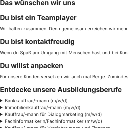
Das wünschen wir uns
Du bist ein Teamplayer
Wir halten zusammen. Denn gemeinsam erreichen wir mehr. D
Du bist kontaktfreudig
Wenn du Spaß am Umgang mit Menschen hast und bei Kundenf
Du willst anpacken
Für unsere Kunden versetzen wir auch mal Berge. Zumindes
Entdecke unsere Ausbildungsberufe
Bankkauffrau/-mann (m/w/d)
Immobilienkauffrau/-mann (m/w/d)
Kauffrau/-mann für Dialogmarketing (m/w/d)
Fachinformatikerin/Fachinformatiker (m/w/d)
Kauffrau/-mann für Versicherungen und Finanzen