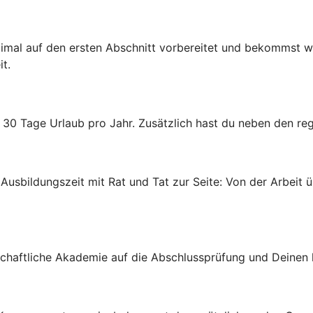
mal auf den ersten Abschnitt vorbereitet und bekommst wic
t.
0 Tage Urlaub pro Jahr. Zusätzlich hast du neben den regu
usbildungszeit mit Rat und Tat zur Seite: Von der Arbeit ü
schaftliche Akademie auf die Abschlussprüfung und Deinen k