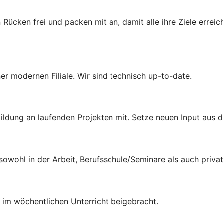
 Rücken frei und packen mit an, damit alle ihre Ziele erre
iner modernen Filiale. Wir sind technisch up-to-date.
ldung an laufenden Projekten mit. Setze neuen Input aus d
 sowohl in der Arbeit, Berufsschule/Seminare als auch priva
 im wöchentlichen Unterricht beigebracht.