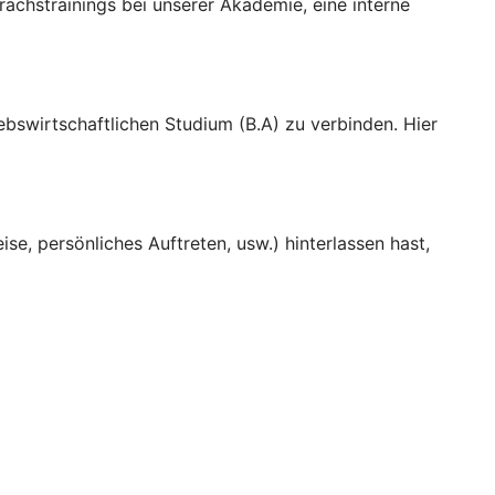
chstrainings bei unserer Akademie, eine interne
ebswirtschaftlichen Studium (B.A) zu verbinden. Hier
e, persönliches Auftreten, usw.) hinterlassen hast,