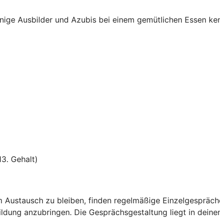
inige Ausbilder und Azubis bei einem gemütlichen Essen ke
13. Gehalt)
 Austausch zu bleiben, finden regelmäßige Einzelgespräche 
ldung anzubringen. Die Gesprächsgestaltung liegt in deine