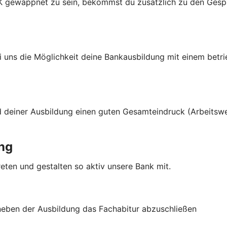
K gewappnet zu sein, bekommst du zusätzlich zu den Gesprä
i uns die Möglichkeit deine Bankausbildung mit einem betri
 deiner Ausbildung einen guten Gesamteindruck (Arbeitsweis
ng
eten und gestalten so aktiv unsere Bank mit.
, neben der Ausbildung das Fachabitur abzuschließen