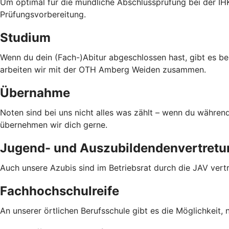
Um optimal für die mündliche Abschlussprüfung bei der IH
Prüfungsvorbereitung.
Studium
Wenn du dein (Fach-)Abitur abgeschlossen hast, gibt es be
arbeiten wir mit der OTH Amberg Weiden zusammen.
Übernahme
Noten sind bei uns nicht alles was zählt – wenn du während
übernehmen wir dich gerne.
Jugend- und Auszubildendenvertretu
Auch unsere Azubis sind im Betriebsrat durch die JAV vertr
Fachhochschulreife
An unserer örtlichen Berufsschule gibt es die Möglichkeit