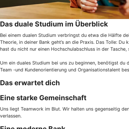
Das duale Studium im Überblick
Bei einem dualen Studium verbringst du etwa die Hälfte de
Theorie, in deiner Bank geht’s an die Praxis. Das Tolle: Du
hast du nicht nur einen Hochschulabschluss in der Tasche,
Um ein duales Studium bei uns zu beginnen, benötigst du 
Team -und Kundenorientierung und Organisationstalent bes
Das erwartet dich
Eine starke Gemeinschaft
Uns liegt Teamwork im Blut. Wir halten uns gegenseitig den
verlassen.
Eine moderne Bank