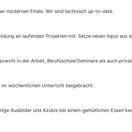
iner modernen Filiale. Wir sind technisch up-to-date.
ldung an laufenden Projekten mit. Setze neuen Input aus d
 sowohl in der Arbeit, Berufsschule/Seminare als auch priva
 im wöchentlichen Unterricht beigebracht.
inige Ausbilder und Azubis bei einem gemütlichen Essen ke