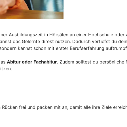
iner Ausbildungszeit in Hörsälen an einer Hochschule oder
 kannst das Gelernte direkt nutzen. Dadurch vertiefst du de
 sondern kannst schon mit erster Berufserfahrung auftrumpf
das
Abitur oder Fachabitur
. Zudem solltest du persönliche
itzen.
 Rücken frei und packen mit an, damit alle ihre Ziele erre