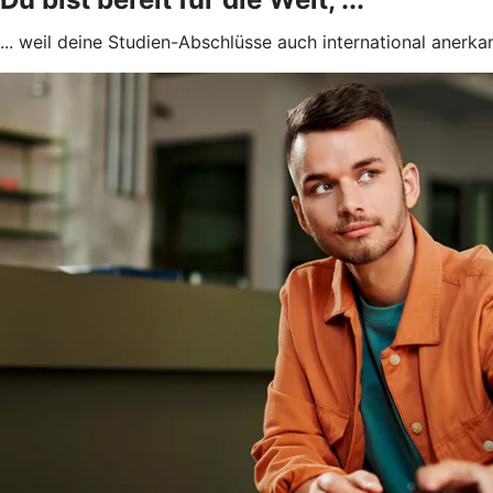
... weil deine Studien-Abschlüsse auch international anerkan