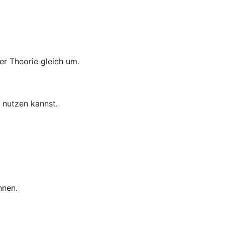
er Theorie gleich um.
t nutzen kannst.
nnen.