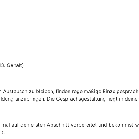
13. Gehalt)
 Austausch zu bleiben, finden regelmäßige Einzelgespräche 
ldung anzubringen. Die Gesprächsgestaltung liegt in deine
mal auf den ersten Abschnitt vorbereitet und bekommst wic
t.