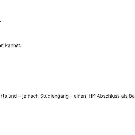
.
n kannst.
Arts und – je nach Studiengang - einen IHK-Abschluss als 