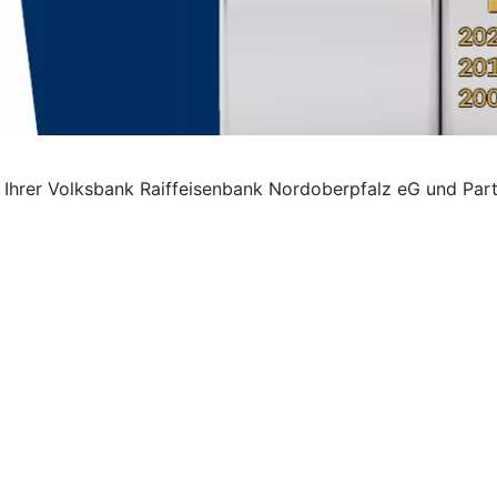
on Ihrer Volksbank Raiffeisenbank Nordoberpfalz eG und Pa