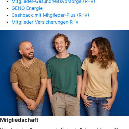
Mitglieder-Gesundheitsvorsorge (R+V)
GENO Energie
Cashback mit Mitglieder-Plus (R+V)
Mitglieder Versicherungen R+V
Mitgliedschaft