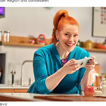
der Region und bundesweit
R+V