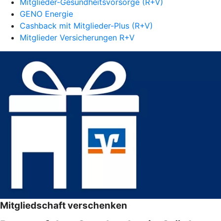
Mitglieder-Gesundheitsvorsorge (R+V)
GENO Energie
Cashback mit Mitglieder-Plus (R+V)
Mitglieder Versicherungen R+V
Mitgliedschaft verschenken