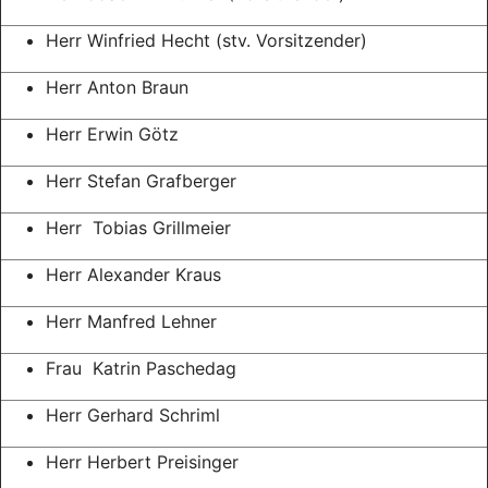
Herr Winfried Hecht (stv. Vorsitzender)
Herr Anton Braun
Herr Erwin Götz
Herr Stefan Grafberger
Herr Tobias Grillmeier
Herr Alexander Kraus
Herr Manfred Lehner
Frau Katrin Paschedag
Herr Gerhard Schriml
Herr Herbert Preisinger