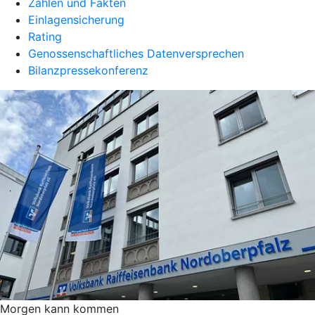
Zahlen und Fakten
Einlagensicherung
Rating
Genossenschaftliches Datenversprechen
Bilanzpressekonferenz
Morgen kann kommen