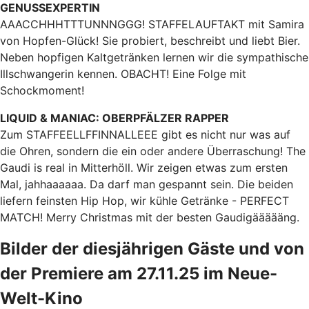
GENUSSEXPERTIN
AAACCHHHTTTUNNNGGG! STAFFELAUFTAKT mit Samira
von Hopfen-Glück! Sie probiert, beschreibt und liebt Bier.
Neben hopfigen Kaltgetränken lernen wir die sympathische
Illschwangerin kennen. OBACHT! Eine Folge mit
Schockmoment!
LIQUID & MANIAC: OBERPFÄLZER RAPPER
Zum STAFFEELLFFINNALLEEE gibt es nicht nur was auf
die Ohren, sondern die ein oder andere Überraschung! The
Gaudi is real in Mitterhöll. Wir zeigen etwas zum ersten
Mal, jahhaaaaaa. Da darf man gespannt sein. Die beiden
liefern feinsten Hip Hop, wir kühle Getränke - PERFECT
MATCH! Merry Christmas mit der besten Gaudigäääääng.
Bilder der diesjährigen Gäste und von
der Premiere am 27.11.25 im Neue-
Welt-Kino