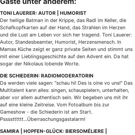
Gäste unter anderem:
TONI LAUERER: AUTOR | HUMORIST
Der heilige Batman in der Krippe, das Radl im Keller, die
Schafkopfkarten auf der Hand, das Strahlen im Herzen
und die Lust am Leben vor sich her tragend. Toni Lauerer:
Autor, Standesbeamter, Humorist, Herzensmensch. In
Mamas Küche zeigt er ganz private Seiten und stimmt uns
mit einer Lieblingsgeschichte auf den Advent ein. Da hat
sogar der Nikolaus lobende Worte.
DIE SCHIEDERIN: RADIOMODERATORIN
Da werden viele sagen: "schau hi! Des is oine vo uns!" Das
Multitalent kann alles: singen, schauspielern, unterhalten,
aber vor allem authentisch sein. Wir begeben uns mit ihr
auf eine kleine Zeitreise. Vom Fotoalbum bis zur
Gameshow - die Schiederin ist am Start.
Psssstttttt...Überraschungsgastalarm!
SAMIRA | HOPFEN-GLÜCK: BIERSOMÉLIERE |