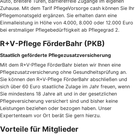
Auto, breitere Türen, barrierefreie Zugänge im eigenen
Zuhause. Mit dem Tarif PflegeVorsorge cash können Sie Ihr
Pflegemonatsgeld ergänzen. Sie erhalten dann eine
Einmalleistung in Höhe von 4.000, 8.000 oder 12.000 Euro
bei erstmaliger Pflegebedürftigkeit ab Pflegegrad 2.
R+V-Pflege FörderBahr (PKB)
Staatlich geförderte Pflegezusatzversicherung
Mit dem R+V-Pflege FörderBahr bieten wir Ihnen eine
Pflegezusatzversicherung ohne Gesundheitsprüfung an.
Sie können den R+V-Pflege FörderBahr abschließen und
sich über 60 Euro staatliche Zulage im Jahr freuen, wenn
Sie mindestens 18 Jahre alt und in der gesetzlichen
Pflegeversicherung versichert sind und bisher keine
Leistungen beziehen oder bezogen haben. Unser
Expertenteam vor Ort berät Sie gern hierzu.
Vorteile für Mitglieder