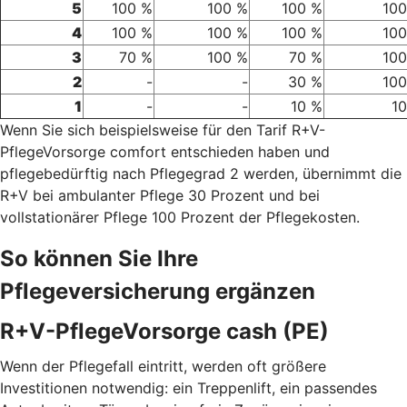
5
100 %
100 %
100 %
100
4
100 %
100 %
100 %
100
3
70 %
100 %
70 %
100
2
-
-
30 %
100
1
-
-
10 %
1
Wenn Sie sich beispielsweise für den Tarif R+V-
PflegeVorsorge comfort entschieden haben und
pflegebedürftig nach Pflegegrad 2 werden, übernimmt die
R+V bei ambulanter Pflege 30 Prozent und bei
vollstationärer Pflege 100 Prozent der Pflegekosten.
So können Sie Ihre
Pflegeversicherung ergänzen
R+V-PflegeVorsorge cash (PE)
Wenn der Pflegefall eintritt, werden oft größere
Investitionen notwendig: ein Treppenlift, ein passendes