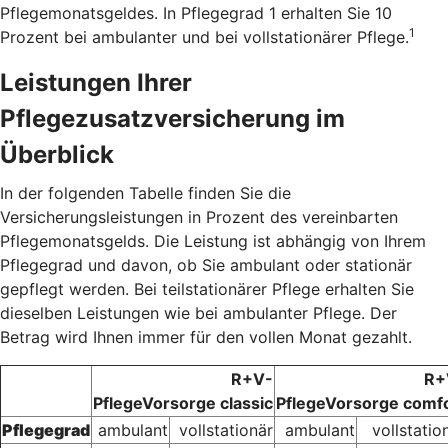
Pflegemonatsgeldes. In Pflegegrad 1 erhalten Sie 10
1
Prozent bei ambulanter und bei vollstationärer Pflege.
Leistungen Ihrer
Pflegezusatzversicherung im
Überblick
In der folgenden Tabelle finden Sie die
Versicherungsleistungen in Prozent des vereinbarten
Pflegemonatsgelds. Die Leistung ist abhängig von Ihrem
Pflegegrad und davon, ob Sie ambulant oder stationär
gepflegt werden. Bei teilstationärer Pflege erhalten Sie
dieselben Leistungen wie bei ambulanter Pflege. Der
Betrag wird Ihnen immer für den vollen Monat gezahlt.
R+V-
R+
PflegeVorsorge classic
PflegeVorsorge comf
Pflegegrad
ambulant
vollstationär
ambulant
vollstatio