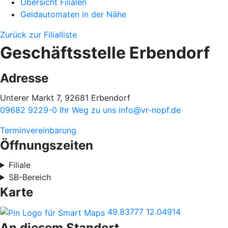
Übersicht Filialen
Geldautomaten in der Nähe
Zurück zur Filialliste
Geschäftsstelle Erbendorf
Adresse
Unterer Markt 7, 92681 Erbendorf
09682 9229-0
Ihr Weg zu uns
info@vr-nopf.de
Terminvereinbarung
Öffnungszeiten
Filiale
SB-Bereich
Karte
49.83777
12.04914
An diesem Standort