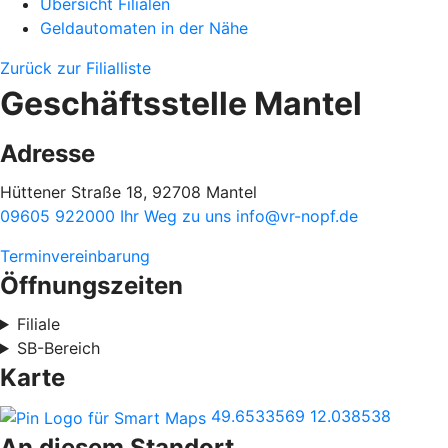
Übersicht Filialen
Geldautomaten in der Nähe
Zurück zur Filialliste
Geschäftsstelle Mantel
Adresse
Hüttener Straße 18, 92708 Mantel
09605 922000
Ihr Weg zu uns
info@vr-nopf.de
Terminvereinbarung
Öffnungszeiten
Filiale
SB-Bereich
Karte
49.6533569
12.038538
An diesem Standort