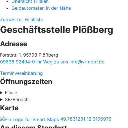
Übersicht Filialen
Geldautomaten in der Nähe
Zurück zur Filialliste
Geschäftsstelle Plößberg
Adresse
Forststr. 1, 95703 Plößberg
09636 92494-0
Ihr Weg zu uns
info@vr-nopf.de
Terminvereinbarung
Öffnungszeiten
Filiale
SB-Bereich
Karte
49.7831231
12.3106979
An diesem Standort